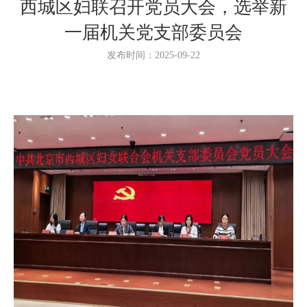
西城区妇联召开党员大会，选举新
一届机关党支部委员会
发布时间：2025-09-22