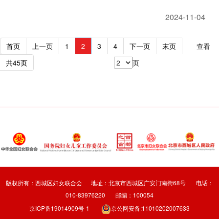
2024-11-04
首页
上一页
1
2
3
4
下一页
末页
查看
共45页
页
版权所有：西城区妇女联合会 地址：北京市西城区广安门南街68号 电话：
010-83976220 邮编：100054
京ICP备19014909号-1
京公网安备:11010202007633