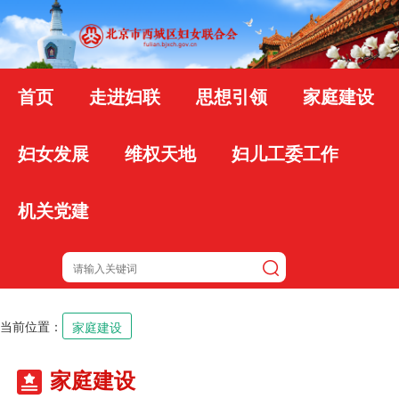
首页
走进妇联
思想引领
家庭建设
妇女发展
维权天地
妇儿工委工作
机关党建
当前位置：
家庭建设
家庭建设