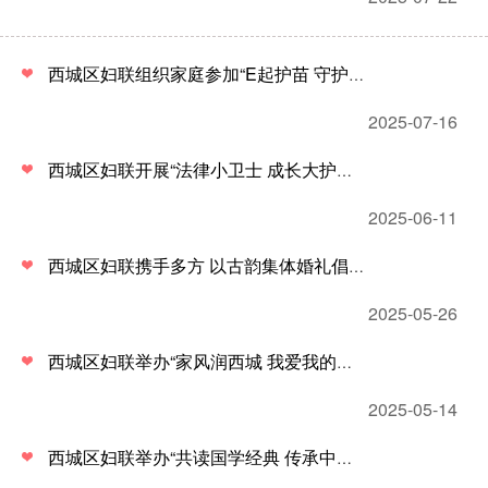
西城区妇联组织家庭参加“E起护苗 守护成长”网络安全素养提升活动
2025-07-16
西城区妇联开展“法律小卫士 成长大护航”普法教育活动
2025-06-11
西城区妇联携手多方 以古韵集体婚礼倡导适龄婚育新风尚
2025-05-26
西城区妇联举办“家风润西城 我爱我的家”“5·15”国际家庭日主题活动
2025-05-14
西城区妇联举办“共读国学经典 传承中华文化” 国学大讲堂